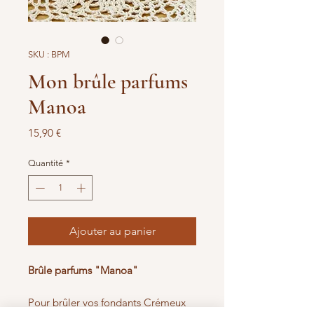
SKU : BPM
Mon brûle parfums
Manoa
Prix
15,90 €
Quantité
*
Ajouter au panier
Brûle parfums "Manoa"
Pour brûler vos fondants Crémeux