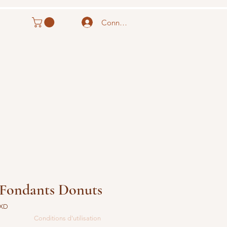
Connexion
Fondants Donuts
OXD
Conditions d'utilisation
rix