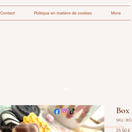
Contact
Politique en matière de cookies
More
Haut de page
Box 
SKU : B
litique en matière de cookies
Politique de confidentialité
P
25,50 €