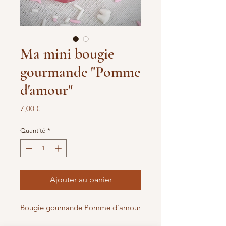
Ma mini bougie
gourmande "Pomme
d'amour"
Prix
7,00 €
Quantité
*
Ajouter au panier
Bougie goumande Pomme d'amour